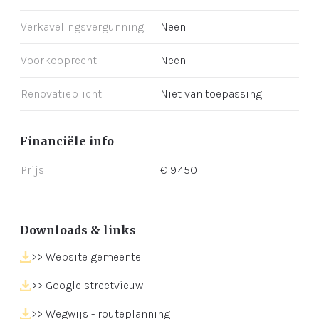
Verkavelingsvergunning
Neen
Voorkooprecht
Neen
Renovatieplicht
Niet van toepassing
Financiële info
Prijs
€ 9.450
Downloads
>> Website gemeente
>> Google streetvieuw
>> Wegwijs - routeplanning