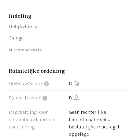
Indeling
Gelijkvloers
Garage
Autostandplaats
Ruimtelijke ordening
G(ebouw)-score
D
P(erceel)-score
D
Dagvaarding voor
Geen rechterlijke
stedenbouwkundige
herstelmaatregel of
overtreding
bestuurlijke maatregel
opgelegd