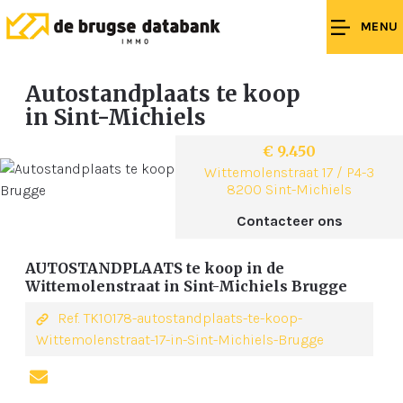
MENU
Autostandplaats te koop
in Sint-Michiels
€ 9.450
Wittemolenstraat 17 / P4-3
8200 Sint-Michiels
Contacteer ons
AUTOSTANDPLAATS te koop in de
Wittemolenstraat in Sint-Michiels Brugge
Ref. TK10178-autostandplaats-te-koop-
Wittemolenstraat-17-in-Sint-Michiels-Brugge