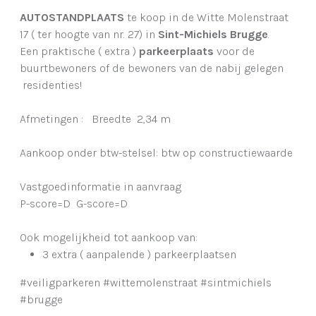
AUTOSTANDPLAATS
te koop in de Witte Molenstraat
17 ( ter hoogte van nr. 27) in
Sint-Michiels Brugge
.
Een praktische ( extra )
parkeerplaats
voor de
buurtbewoners of de bewoners van de nabij gelegen
residenties!
Afmetingen : Breedte 2,34 m
Aankoop onder btw-stelsel: btw op constructiewaarde
Vastgoedinformatie in aanvraag
P-score=D G-score=D
Ook mogelijkheid tot aankoop van:
3 extra ( aanpalende ) parkeerplaatsen
#veiligparkeren #wittemolenstraat #sintmichiels
#brugge