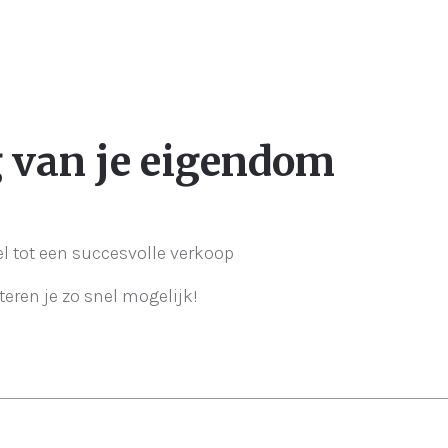
g van je eigendom
el tot een succesvolle verkoop
teren je zo snel mogelijk!