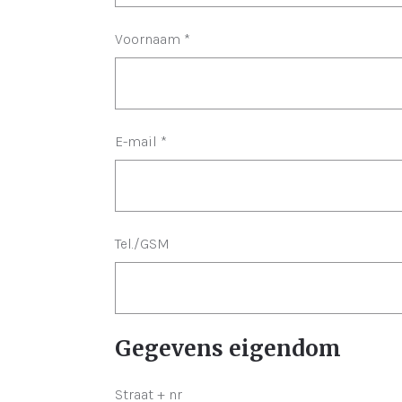
Voornaam
*
E-mail
*
Tel./GSM
Gegevens eigendom
Straat + nr