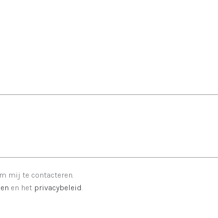
 mij te contacteren.
den
en het
privacybeleid
.