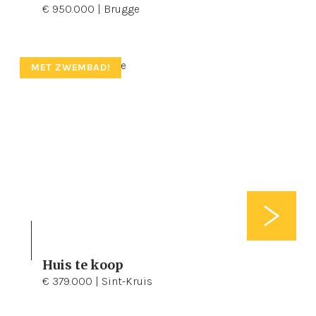
€ 950.000 | Brugge
MET ZWEMBAD!
Huis te koop
2
280 m²
154 m²
€ 379.000 | Sint-Kruis