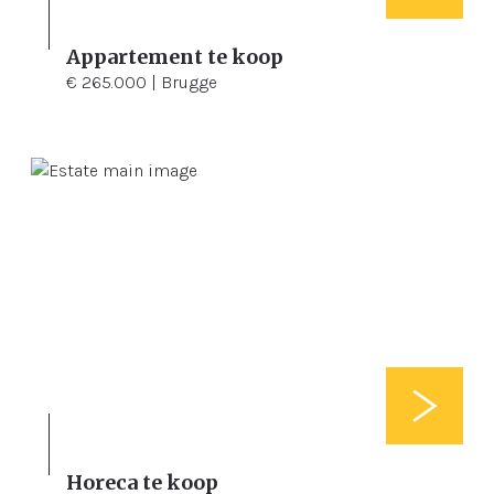
Appartement te koop
1
102 m²
€ 265.000 | Brugge
Horeca te koop
3
102 m²