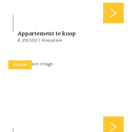
Appartement te koop
2
95 m²
€ 219.500 | Roeselare
NIEUW