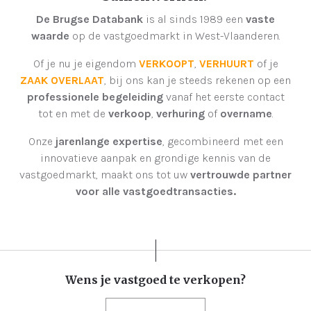
De Brugse Databank
is al sinds 1989 een
vaste
waarde
op de vastgoedmarkt in West-Vlaanderen.
Of je nu je eigendom
VERKOOPT
,
VERHUURT
of je
ZAAK OVERLAAT
, bij ons kan je steeds rekenen op een
professionele begeleiding
vanaf het eerste contact
tot en met de
verkoop
,
verhuring
of
overname
.
Onze
jarenlange expertise
, gecombineerd met een
innovatieve aanpak en grondige kennis van de
vastgoedmarkt, maakt ons tot uw
vertrouwde partner
voor alle vastgoedtransacties.
Wens je vastgoed te verkopen?