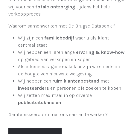
wij voor een
totale ontzorging
tijdens het hele
verkoopproces.
Waarom samenwerken met De Brugse Databank ?
Wij zijn een
familiebedrijf
waar u als klant
centraal staat
Wij hebben een jarenlange
ervaring & know-how
op gebied van verkopen en kopen
Als erkend vastgoedmakelaar zijn we steeds op
de hoogte van nieuwste wetgeving
Wij hebben een
ruim klantenbestand
met
investeerders
en personen die zoeken te kopen
Wij zetten maximaal in op diverse
publiciteitskanalen
Geïnteresseerd om met ons samen te werken?