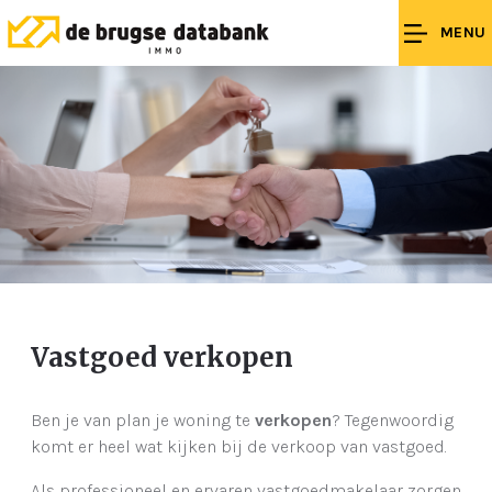
MENU
Vastgoed verkopen
Ben je van plan je woning te
verkopen
? Tegenwoordig
komt er heel wat kijken bij de verkoop van vastgoed.
Als professioneel en ervaren vastgoedmakelaar zorgen