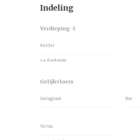
Indeling
Verdieping -1
Kelder
o.a. Bierkelder
Gelijkvloers
Gelagzaal
Bar
Terras