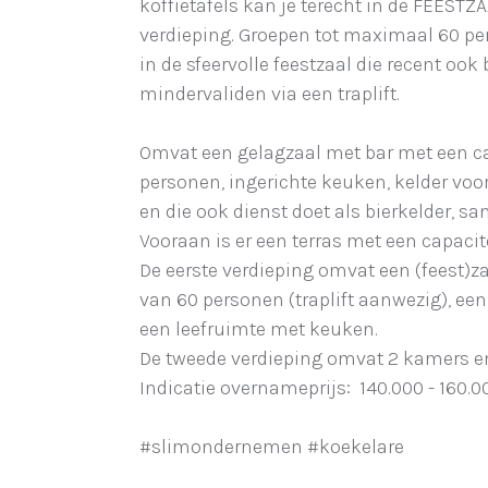
koffietafels kan je terecht in de FEESTZA
verdieping. Groepen tot maximaal 60 p
in de sfeervolle feestzaal die recent ook 
mindervaliden via een traplift.
Omvat een gelagzaal met bar met een ca
personen, ingerichte keuken, kelder voor
en die ook dienst doet als bierkelder, san
Vooraan is er een terras met een capacit
De eerste verdieping omvat een (feest)z
van 60 personen (traplift aanwezig), een
een leefruimte met keuken.
De tweede verdieping omvat 2 kamers e
Indicatie overnameprijs: 140.000 - 160.0
#slimondernemen #koekelare