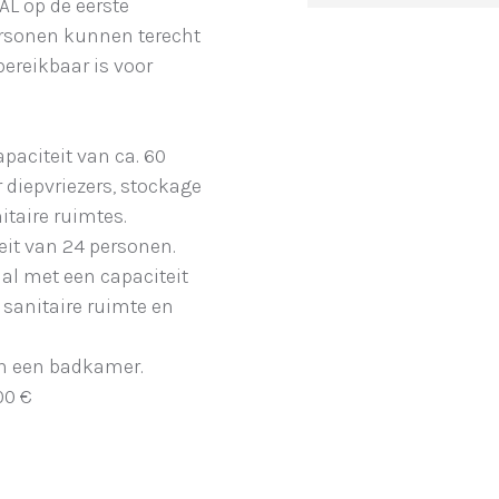
AL op de eerste
ersonen kunnen terecht
bereikbaar is voor
paciteit van ca. 60
 diepvriezers, stockage
itaire ruimtes.
eit van 24 personen.
aal met een capaciteit
 sanitaire ruimte en
n een badkamer.
00 €