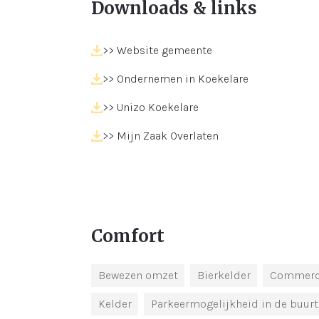
Downloads
>> Website gemeente
>> Ondernemen in Koekelare
>> Unizo Koekelare
>> Mijn Zaak Overlaten
Comfort
Bewezen omzet
Bierkelder
Commerci
Kelder
Parkeermogelijkheid in de buurt