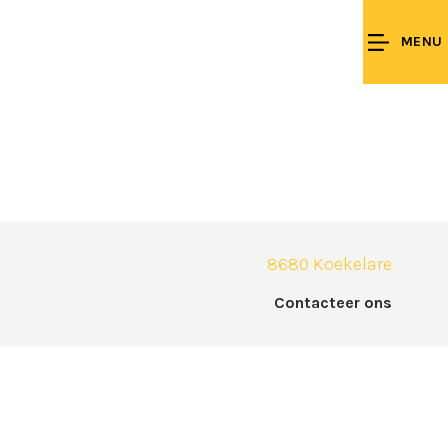
MENU
8680 Koekelare
Contacteer ons