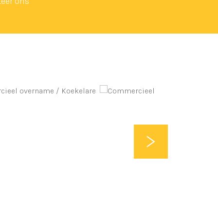
eer ons