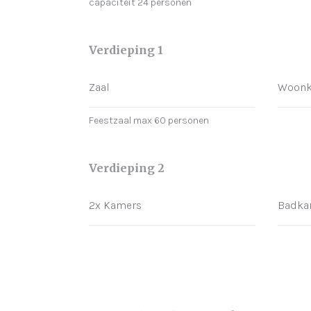
capaciteit 24 personen
Verdieping 1
Zaal
Woon
Feestzaal max 60 personen
Verdieping 2
2x Kamers
Badka