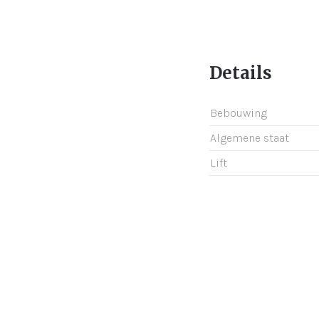
Details
Bebouwing
Algemene staat
Lift