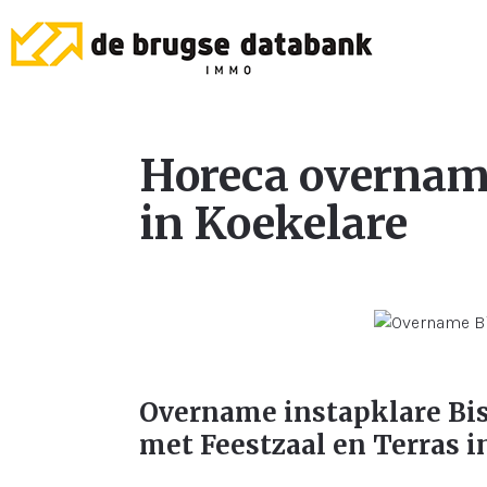
Horeca overna
in Koekelare
Overname instapklare Bis
met Feestzaal en Terras i