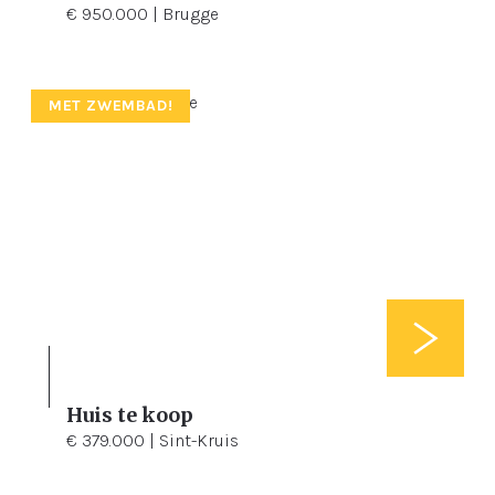
€ 950.000 | Brugge
MET ZWEMBAD!
Huis te koop
2
280 m²
154 m²
€ 379.000 | Sint-Kruis