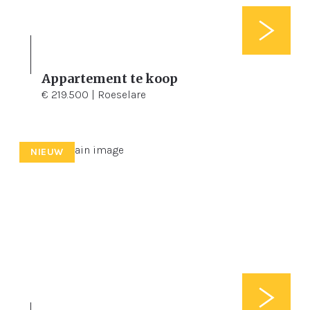
Appartement te koop
2
95 m²
€ 219.500 | Roeselare
NIEUW