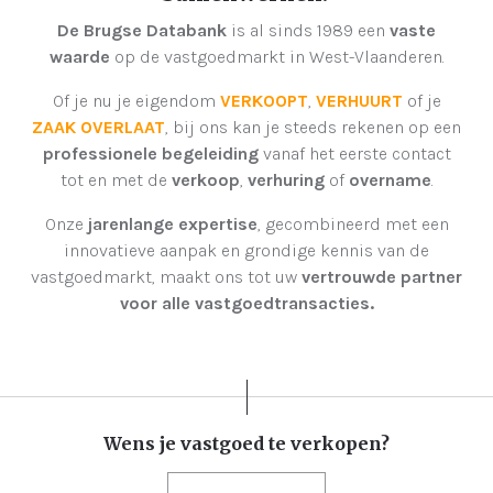
De Brugse Databank
is al sinds 1989 een
vaste
waarde
op de vastgoedmarkt in West-Vlaanderen.
Of je nu je eigendom
VERKOOPT
,
VERHUURT
of je
ZAAK OVERLAAT
, bij ons kan je steeds rekenen op een
professionele begeleiding
vanaf het eerste contact
tot en met de
verkoop
,
verhuring
of
overname
.
Onze
jarenlange expertise
, gecombineerd met een
innovatieve aanpak en grondige kennis van de
vastgoedmarkt, maakt ons tot uw
vertrouwde partner
voor alle vastgoedtransacties.
Wens je vastgoed te verkopen?