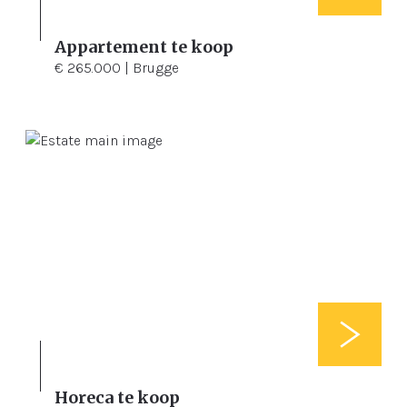
Appartement te koop
1
102 m²
€ 265.000 | Brugge
Horeca te koop
3
102 m²