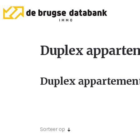
Duplex appartem
Duplex appartement
Sorteer op