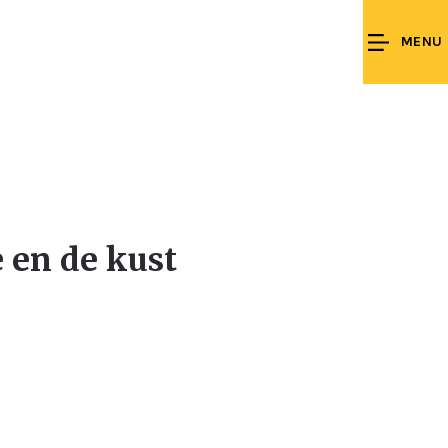
MENU
 en de kust