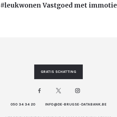
#leukwonen Vastgoed met immotie
GRATIS SCHATTING
050 34 34 20
INFO@DE-BRUGSE-DATABANK.BE