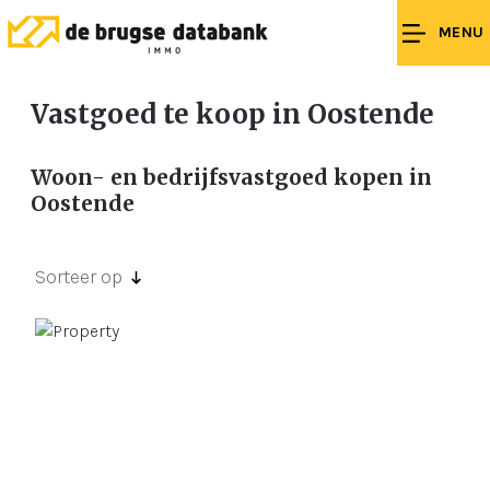
MENU
Vastgoed te koop in Oostende
Woon- en bedrijfsvastgoed kopen in
Oostende
Sorteer op